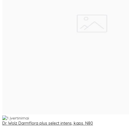
Dr. Wolz Darmflora plus select intens, kaps. N80