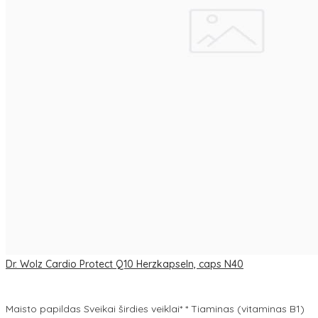
Dr. Wolz Cardio Protect Q10 Herzkapseln, caps N40
Maisto papildas Sveikai širdies veiklai* * Tiaminas (vitaminas B1)