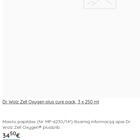
Dr. Wolz Zell Oxygen plus cure pack, 3 x 250 ml
Maisto papildas (Nr. MP-6230/14*) Išsamią informaciją apie Dr.
Wolz Zell Oxygen® plus&nb..
50
34
€