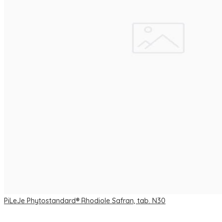
PiLeJe Phytostandard® Rhodiole Safran, tab. N30