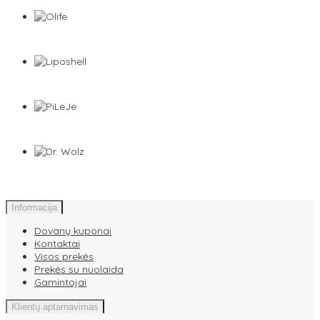
Informacija
Dovanų kuponai
Kontaktai
Visos prekės
Prekės su nuolaida
Gamintojai
Klientų aptarnavimas