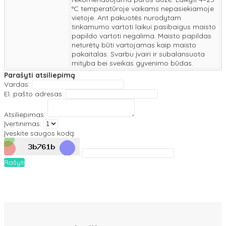
°C temperatūroje vaikams nepasiekiamoje
vietoje. Ant pakuotės nurodytam
tinkamumo vartoti laikui pasibaigus maisto
papildo vartoti negalima. Maisto papildas
neturėtų būti vartojamas kaip maisto
pakaitalas. Svarbu įvairi ir subalansuota
mityba bei sveikas gyvenimo būdas.
Parašyti atsiliepimą
Vardas:
El. pašto adresas:
Atsiliepimas:
Įvertinimas:
Įveskite saugos kodą:
Rašyti