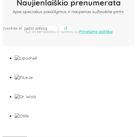
Naujienlaiškio prenumerata
Apie specialius pasiūlymus ir naujienas sužinokite pirmi.
Aš perskaičiau ir sutinku su
Privatumo politika