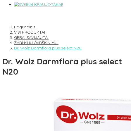
Pagrindinis
VISI PRODUKTAI
GERAI SAVIJAUTAI
ŽARNYNUI/VIRŠKINIMUI
Dr. Wolz Darmflora plus select N20
Dr. Wolz Darmflora plus select
N20