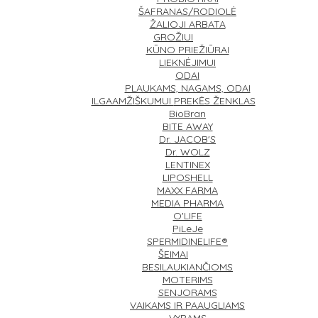
ŠAFRANAS/RODIOLĖ
ŽALIOJI ARBATA
GROŽIUI
KŪNO PRIEŽIŪRAI
LIEKNĖJIMUI
ODAI
PLAUKAMS, NAGAMS, ODAI
ILGAAMŽIŠKUMUI
PREKĖS ŽENKLAS
BioBran
BITE AWAY
Dr. JACOB'S
Dr. WOLZ
LENTINEX
LIPOSHELL
MAXX FARMA
MEDIA PHARMA
O'LIFE
PiLeJe
SPERMIDINELIFE®
ŠEIMAI
BESILAUKIANČIOMS
MOTERIMS
SENJORAMS
VAIKAMS IR PAAUGLIAMS