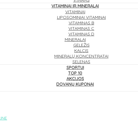
VYRAMS
VITAMINAI IR MINERALAI
VITAMINAI
LIPOSOMINIAI VITAMINAI
VITAMINAS B
VITAMINAS C
VITAMINAS D
MINERALAI
GELEŽIS
KALCIS
MINERALŲ KONCENTRATAI
SELENAS
SPORTUI
TOP 10
AKCIJOS
DOVANŲ KUPONAI