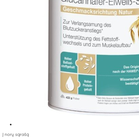
Į norų sąrašą