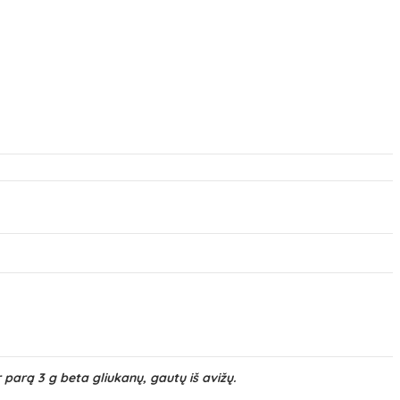
 parą 3 g beta gliukanų, gautų iš avižų.