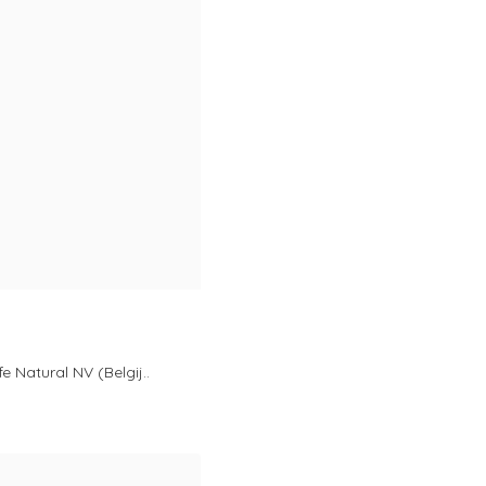
e Natural NV (Belgij..