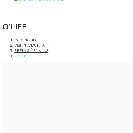
O'LIFE
Pagrindinis
VISI PRODUKTAI
PREKĖS ŽENKLAS
O'LIFE