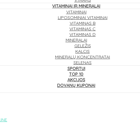
VYRAMS
VITAMINAI IR MINERALAI
VITAMINAI
LIPOSOMINIAI VITAMINAI
VITAMINAS B
VITAMINAS C
VITAMINAS D
MINERALAI
GELEŽIS
KALCIS
MINERALŲ KONCENTRATAI
SELENAS
SPORTUI
TOP 10
AKCIJOS
DOVANŲ KUPONAI