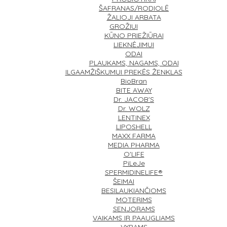
ŠAFRANAS/RODIOLĖ
ŽALIOJI ARBATA
GROŽIUI
KŪNO PRIEŽIŪRAI
LIEKNĖJIMUI
ODAI
PLAUKAMS, NAGAMS, ODAI
ILGAAMŽIŠKUMUI
PREKĖS ŽENKLAS
BioBran
BITE AWAY
Dr. JACOB'S
Dr. WOLZ
LENTINEX
LIPOSHELL
MAXX FARMA
MEDIA PHARMA
O'LIFE
PiLeJe
SPERMIDINELIFE®
ŠEIMAI
BESILAUKIANČIOMS
MOTERIMS
SENJORAMS
VAIKAMS IR PAAUGLIAMS