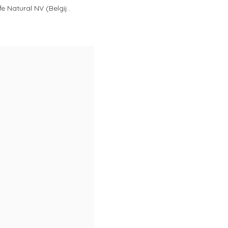
e Natural NV (Belgij..