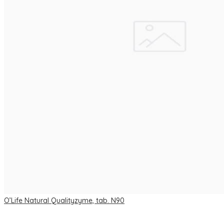
O’Life Natural Qualityzyme, tab. N90