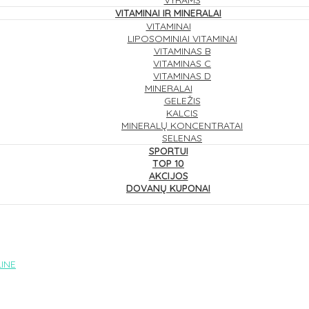
VYRAMS
VITAMINAI IR MINERALAI
VITAMINAI
LIPOSOMINIAI VITAMINAI
VITAMINAS B
VITAMINAS C
VITAMINAS D
MINERALAI
GELEŽIS
KALCIS
MINERALŲ KONCENTRATAI
SELENAS
SPORTUI
TOP 10
AKCIJOS
DOVANŲ KUPONAI