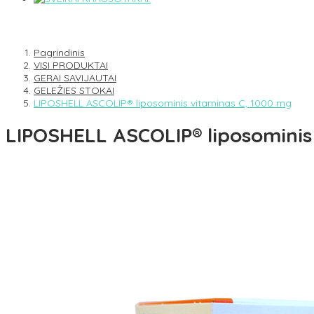
Pagrindinis
VISI PRODUKTAI
GERAI SAVIJAUTAI
GELEŽIES STOKAI
LIPOSHELL ASCOLIP® liposominis vitaminas C, 1000 mg
LIPOSHELL ASCOLIP® liposominis